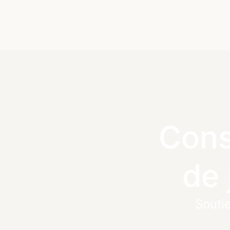
Cons
de 
Soutie