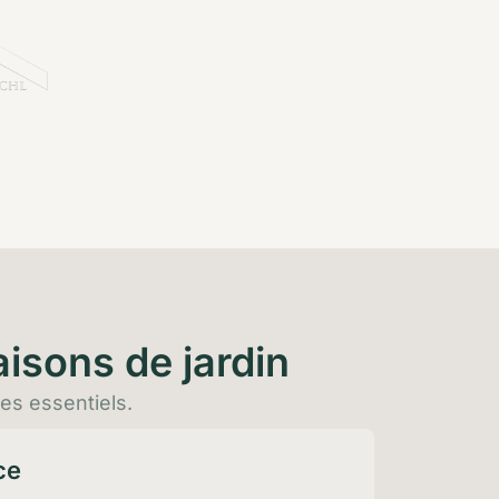
aisons de jardin
ces essentiels.
ce