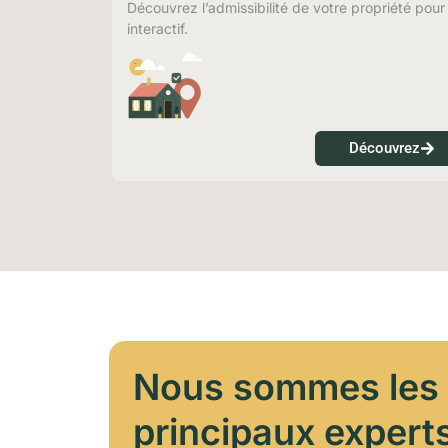
Découvrez l’admissibilité de votre propriété pou
interactif.
Découvrez
Nous sommes les
principaux expert