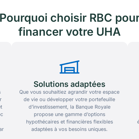
Pourquoi choisir RBC pou
financer votre UHA
Solutions adaptées
s
Que vous souhaitiez agrandir votre espace
r
de vie ou développer votre portefeuille
t
d’investissement, la Banque Royale
ec
propose une gamme d’options
hypothécaires et financières flexibles
ar
adaptées à vos besoins uniques.