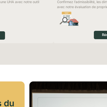
r une UHA avec notre outil
Confirmez l’admissibilité, les di
avec notre évaluation de propri
Ré
s du