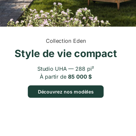
Collection Eden
Style de vie compact
Studio UHA — 288 pi²
À partir de
85 000 $
Découvrez nos modèles